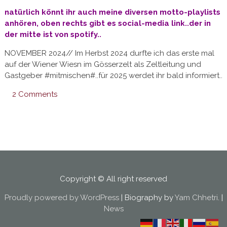
natürlich könnt ihr auch meine diversen motto-playlists
anhören, oben rechts gibt es social-media link..der in
der mitte ist von spotify..
NOVEMBER 2024// Im Herbst 2024 durfte ich das erste mal
auf der Wiener Wiesn im Gösserzelt als Zeltleitung und
Gastgeber #mitmischen#..für 2025 werdet ihr bald informiert..
2 Comments
Copyright © All right reserved
Proudly powered by WordPress
|
Biography by
Yam Chhetri
.
|
News