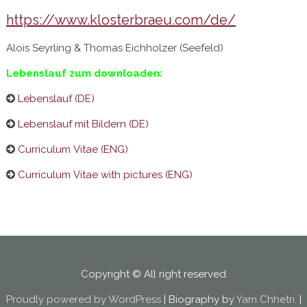
https://www.klosterbraeu.com/de/
Alois Seyrling & Thomas Eichholzer (Seefeld)
Lebenslauf zum downloaden:
Lebenslauf (DE)
Lebenslauf mit Bildern (DE)
Curriculum Vitae (ENG)
Curriculum Vitae with pictures (ENG)
Copyright © All right reserved
Proudly powered by WordPress
|
Biography by
Yam Chhetri
.
|