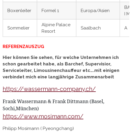
BA
Boxenleiter
Formel 1
Europa/Asien
I M
Alpine Palace
Sommelier
Saalbach
A
Resort
REFERENZAUSZUG
Hier können Sie sehen, für welche Unternehmen ich
schon gearbeitet habe, als Barchef, Supervisior,
Serviceleiter, Limousinenchauffeur etc….mit einigen
verbindet mich eine langjährige Zusammenarbeit
https://wassermann-company.ch/
Frank Wassermann & Frank Dittmann (Basel,
Sochi,München)
https://www.mosimann.com/
Philipp Mosimann ( Pyeongchang)